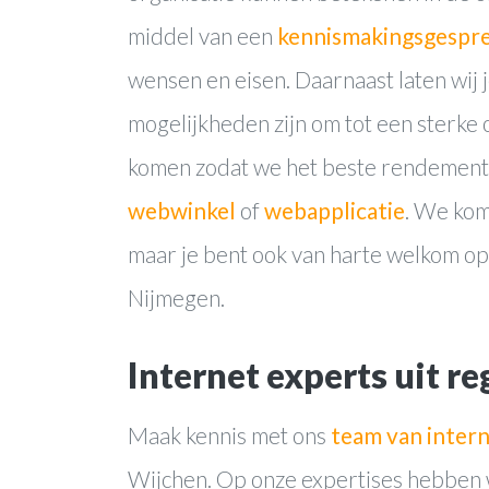
middel van een
kennismakingsgespr
wensen en eisen. Daarnaast laten wij 
mogelijkheden zijn om tot een sterke o
komen zodat we het beste rendement 
webwinkel
of
webapplicatie
. We kom
maar je bent ook van harte welkom op
Nijmegen.
Internet experts uit r
Maak kennis met ons
team van intern
Wijchen. Op onze expertises hebben w