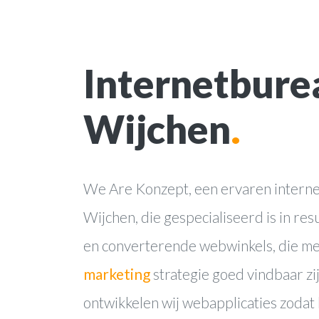
Internetbure
Wijchen
.
We Are Konzept, een ervaren interne
Wijchen, die gespecialiseerd is in re
en converterende webwinkels, die m
marketing
strategie goed vindbaar zi
ontwikkelen wij webapplicaties zodat