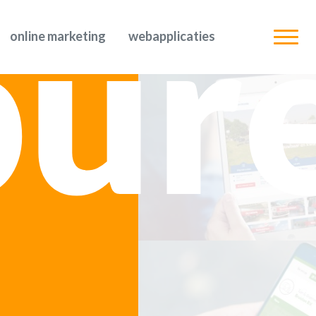
bur
online marketing
webapplicaties