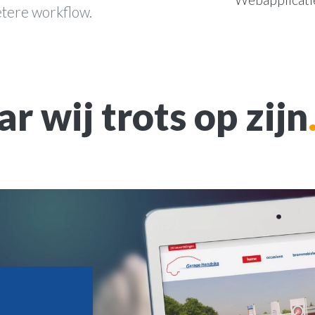
tere workflow.
r wij trots op zijn