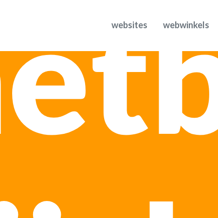
net
websites
webwinkels