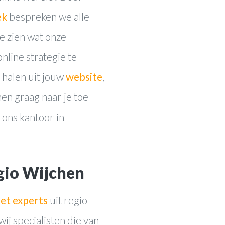
ek
bespreken we alle
je zien wat onze
nline strategie te
halen uit jouw
website
,
en graag naar je toe
 ons kantoor in
egio Wijchen
et experts
uit regio
ij specialisten die van