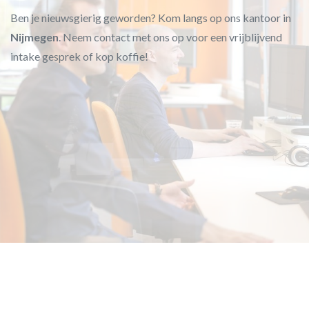
Ben je nieuwsgierig geworden? Kom langs op ons kantoor in
Nijmegen
. Neem contact met ons op voor een vrijblijvend
intake gesprek of kop koffie!