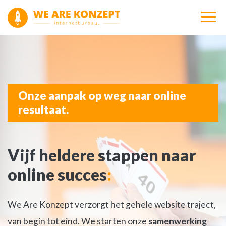
Onze aanpak op weg naar online
resultaat.
Vijf heldere stappen naar
online succes
:
We Are Konzept verzorgt het gehele website traject,
van begin tot eind. We starten onze
samenwerking