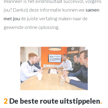
Wanneer is het eindresultaat succesvol, volgens
jou? Dankzij deze informatie kunnen we
samen
met jou
de juiste vertaling maken naar de
gewenste online oplossing.
2
De beste route uitstippelen
.