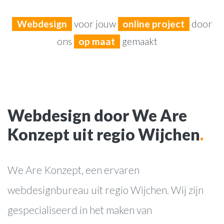
Webdesign
voor jouw
online project
door
ons
op maat
gemaakt
Webdesign door We Are
Konzept uit regio Wijchen
.
We Are Konzept, een ervaren
webdesignbureau uit regio Wijchen. Wij zijn
gespecialiseerd in het maken van