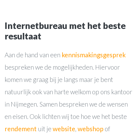
Internetbureau met het beste
resultaat
websites
webwinkels
Aan de hand van een
kennismakingsgesprek
online marketing
bespreken we de mogelijkheden. Hiervoor
webapplicaties
komen we graag bij je langs maar je bent
Over ons
natuurlijk ook van harte welkom op ons kantoor
Werkwijze
in Nijmegen. Samen bespreken we de wensen
Cases
en eisen. Ook lichten wij toe hoe we het beste
Blog
rendement
uit je
website
,
webshop
of