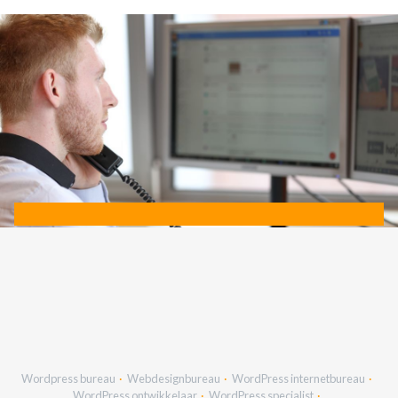
Wordpress bureau
Webdesignbureau
WordPress internetbureau
WordPress ontwikkelaar
WordPress specialist