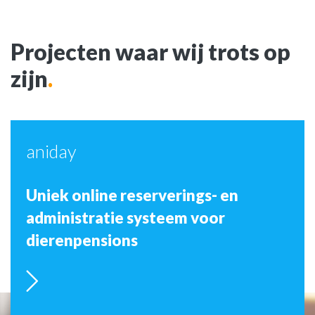
Projecten waar wij trots op
zijn
.
aniday
Uniek online reserverings- en
administratie systeem voor
dierenpensions