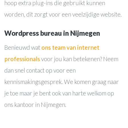
Contact
hoop extra plug-ins die gebruikt kunnen
worden, dit zorgt voor een veelzijdige website.
Wordpress bureau in Nijmegen
Benieuwd wat
ons team van internet
professionals
voor jou kan betekenen? Neem
dan snel contact op voor een
kennismakingsgesprek. We komen graag naar
je toe maar je bent ook van harte welkom op
ons kantoor in Nijmegen.