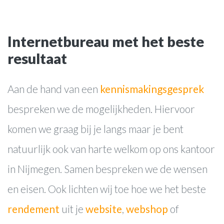
Internetbureau met het beste
resultaat
websites
webwinkels
Aan de hand van een
kennismakingsgesprek
online marketing
bespreken we de mogelijkheden. Hiervoor
webapplicaties
komen we graag bij je langs maar je bent
Over ons
natuurlijk ook van harte welkom op ons kantoor
Werkwijze
in Nijmegen. Samen bespreken we de wensen
Cases
en eisen. Ook lichten wij toe hoe we het beste
Blog
rendement
uit je
website
,
webshop
of