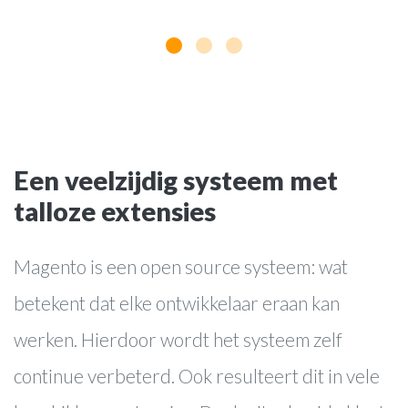
Een veelzijdig systeem met
talloze extensies
websites
Magento is een open source systeem: wat
webwinkels
betekent dat elke ontwikkelaar eraan kan
online marketing
werken. Hierdoor wordt het systeem zelf
webapplicaties
continue verbeterd. Ook resulteert dit in vele