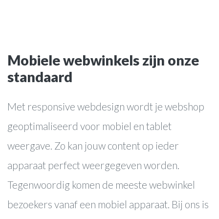
Mobiele webwinkels zijn onze
standaard
websites
Met responsive webdesign wordt je webshop
webwinkels
geoptimaliseerd voor mobiel en tablet
online marketing
webapplicaties
weergave. Zo kan jouw content op ieder
apparaat perfect weergegeven worden.
Over ons
Tegenwoordig komen de meeste webwinkel
Werkwijze
bezoekers vanaf een mobiel apparaat. Bij ons is
Cases