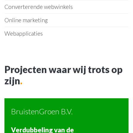
Converterende webwinkels
Online marketing
Webapplicaties
Projecten waar wij trots op
zijn
.
BruistenGroen B.V.
Verdubbeling van de