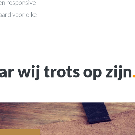
en responsive
aard voor elke
r wij trots op zijn