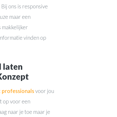
Bij ons is responsive
euze maar een
 makkelijker
informatie vinden op
 laten
Konzept
 professionals
voor jou
t op voor een
g naar je toe maar je