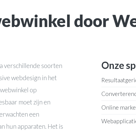
webwinkel door W
Onze sp
 verschillende soorten
sive webdesign in het
Resultaatgeri
n webwinkel op
Converteren
esbaar moet zijn en
Online marke
 verwachten een
Webapplicati
an hun apparaten. Het is