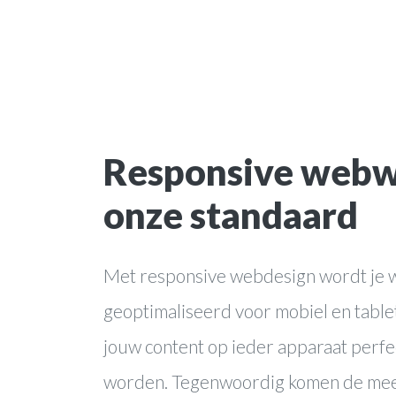
online marke
webapplicati
Responsive webwi
onze standaard
Met responsive webdesign wordt je
geoptimaliseerd voor mobiel en table
jouw content op ieder apparaat perf
worden. Tegenwoordig komen de mee