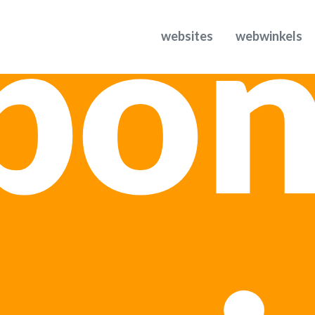
pon
websites
webwinkels