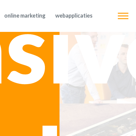
siv
online marketing
webapplicaties