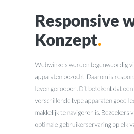
Responsive 
Konzept
.
Webwinkels worden tegenwoordig via
apparaten bezocht. Daarom is respon
leven geroepen. Dit betekent dat ee
verschillende type apparaten goed le
makkelijk te navigeren is. Bezoekers
optimale gebruikerservaring op elk v