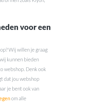
heden voor een
p? Wij willen je graag
 wij kunnen bieden
to webshop. Denk ook
gt dat jou webshop
ar je bent ook van
megen
om alle