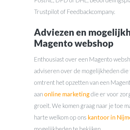
Trustpilot of Feedbackcompany.
Adviezen en mogelijk
Magento webshop
Enthousiast over een Magento websho
adviseren over de mogelijkheden die
omtrent het opzetten van een Magen
aan
online marketing
die er voor zor
groeit. We komen graag naar je toe ma
harte welkom op ons
kantoor in Nij
mogelijkheden te bekijken.