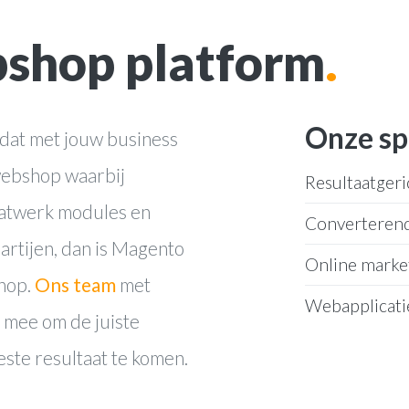
shop platform
.
Onze sp
dat met jouw business
 webshop waarbij
Resultaatgeri
aatwerk modules en
Converteren
rtijen, dan is Magento
Online marke
shop.
Ons team
met
Webapplicati
 mee om de juiste
beste resultaat te komen.