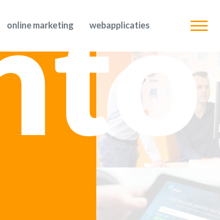
nto
online marketing
webapplicaties