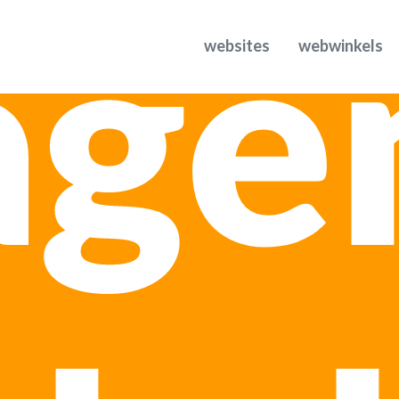
ge
websites
webwinkels