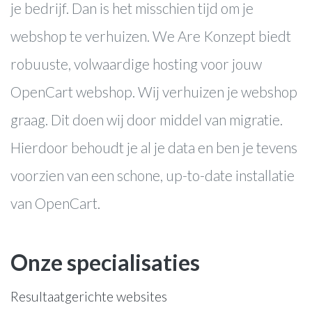
je bedrijf. Dan is het misschien tijd om je
webshop te verhuizen. We Are Konzept biedt
robuuste, volwaardige hosting voor jouw
OpenCart webshop. Wij verhuizen je webshop
graag. Dit doen wij door middel van migratie.
Hierdoor behoudt je al je data en ben je tevens
voorzien van een schone, up-to-date installatie
van OpenCart.
Onze specialisaties
Resultaatgerichte websites