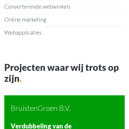
Converterende webwinkels
Online marketing
Webapplicaties
Projecten waar wij trots op
zijn
.
BruistenGroen B.V.
Verdubbeling van de