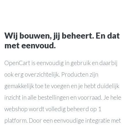
Wij bouwen, jij beheert. En dat
met eenvoud.
websites
OpenCart is eenvoudig in gebruik en daarbij
webwinkels
ook erg overzichtelijk. Producten zijn
online marketing
gemakkelijk toe te voegen en je hebt duidelijk
webapplicaties
inzicht in alle bestellingen en voorraad. Je hele
Over ons
webshop wordt volledig beheerd op 1
Werkwijze
platform. Door een eenvoudige integratie met
Cases