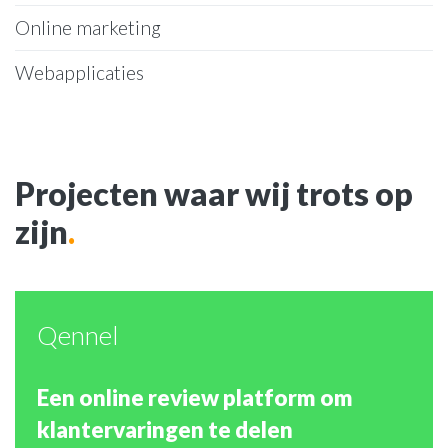
Online marketing
Webapplicaties
Projecten waar wij trots op
zijn
.
Qennel
Een online review platform om
klantervaringen te delen