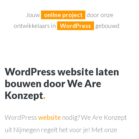
Jouw
online project
door onze
ontwikkelaars in
WordPress
gebouwd
WordPress website laten
bouwen door We Are
Konzept
.
WordPress
website
nodig? We Are Konzept
uit Nijmegen regelt het voor je! Met onze