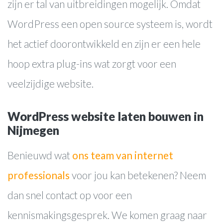
zijn er tal van uitbreidingen mogelijk. Omdat
Blog
WordPress een open source systeem is, wordt
Contact
het actief doorontwikkeld en zijn er een hele
hoop extra plug-ins wat zorgt voor een
veelzijdige website.
WordPress website laten bouwen in
Nijmegen
Benieuwd wat
ons team van internet
professionals
voor jou kan betekenen? Neem
dan snel contact op voor een
kennismakingsgesprek. We komen graag naar